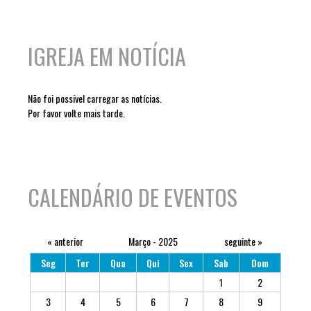
IGREJA EM NOTÍCIA
Não foi possivel carregar as notícias.
Por favor volte mais tarde.
CALENDÁRIO DE EVENTOS
« anterior
Março - 2025
seguinte »
Seg
Ter
Qua
Qui
Sex
Sab
Dom
1
2
3
4
5
6
7
8
9