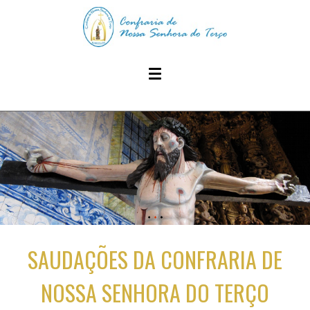
SAUDAÇÕES DA CONFRARIA DE
NOSSA SENHORA DO TERÇO