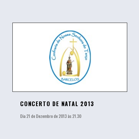
CONCERTO DE NATAL 2013
Dia 21 de Dezembro de 2013 às 21.30