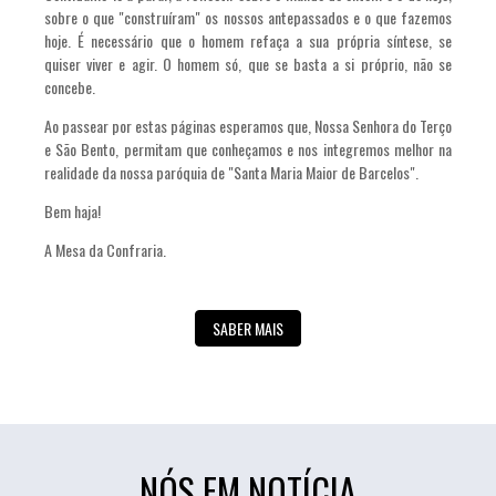
sobre o que "construíram" os nossos antepassados e o que fazemos
hoje. É necessário que o homem refaça a sua própria síntese, se
quiser viver e agir. O homem só, que se basta a si próprio, não se
concebe.
Ao passear por estas páginas esperamos que, Nossa Senhora do Terço
e São Bento, permitam que conheçamos e nos integremos melhor na
realidade da nossa paróquia de "Santa Maria Maior de Barcelos".
Bem haja!
A Mesa da Confraria.
SABER MAIS
NÓS EM NOTÍCIA