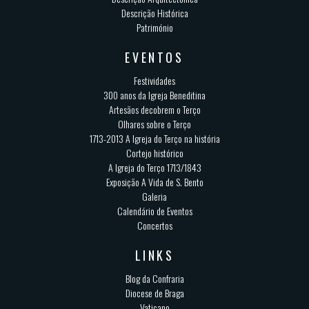
Descrição Histórica
Património
EVENTOS
Festividades
300 anos da Igreja Beneditina
Artesãos decobrem o Terço
Olhares sobre o Terço
1713-2013 A Igreja do Terço na história
Cortejo histórico
A Igreja do Terço 1713/1843
Exposição A Vida de S. Bento
Galeria
Calendário de Eventos
Concertos
LINKS
Blog da Confraria
Diocese de Braga
Vaticano