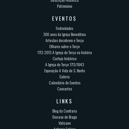
Património
EVENTOS
Festividades
300 anos da Igreja Beneditina
Artesãos decobrem o Terço
Olhares sobre o Terço
1713-2013 A Igreja do Terço na história
Cortejo histórico
A Igreja do Terço 1713/1843
Exposição A Vida de S. Bento
Galeria
Calendário de Eventos
Concertos
LINKS
Blog da Confraria
Diocese de Braga
Vaticano
Agência Eclésia