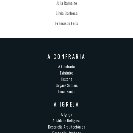
Júlia Ramalho
Sílvia Barbosa
Francisco Félix
A CONFRARIA
A Confraria
Estatutos
História
Orgãos Sociais
Localização
A IGREJA
A Igreja
Atividade Religiosa
Descrição Arquitectónica
Descrição Histórica