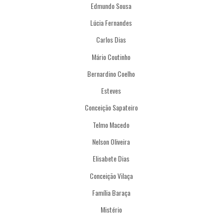
Edmundo Sousa
Lúcia Fernandes
Carlos Dias
Mário Coutinho
Bernardino Coelho
Esteves
Conceição Sapateiro
Telmo Macedo
Nelson Oliveira
Elisabete Dias
Conceição Vilaça
Família Baraça
Mistério