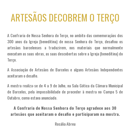
ARTESÃOS DECOBREM O TERÇO
A Confraria de Nossa Senhora do Terço, no ambito das comemoraçãos dos
300 anos da Igreja (beneditina) de nossa Senhora do Terço, desafiou os
artesãos barcelenses a traduzirem, nos materiais que normalmente
executam as suas obras, as suas descobertas sobre a Igreja (beneditina) do
Terço.
A Associação de Artesãos de Barcelos e alguns Artesãos Independentes
aceitaram o desafio.
A mostra realiza-se de 4 a 9 de Julho, na Sala Gótica da Câmara Municipal
de Barcelos, pela impossibilidade de proceder à mostra no Campo 5 de
Outubro, como estava anunciado.
A Confraria de Nossa Senhora do Terço agradece aos 30
artesãos que aceitaram o desafio e participaram na mostra.
Rosália Abreu