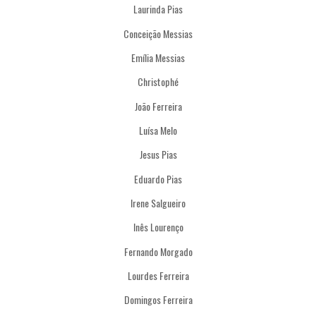
Laurinda Pias
Conceição Messias
Emília Messias
Christophé
João Ferreira
Luísa Melo
Jesus Pias
Eduardo Pias
Irene Salgueiro
Inês Lourenço
Fernando Morgado
Lourdes Ferreira
Domingos Ferreira