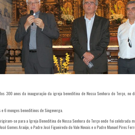
s 300 anos da inauguração da igreja beneditina de Nossa Senhora do Terço, no d
 e 6 monges beneditinos de Singeverga.
igiram-se para a Igreja Beneditina de Nossa Senhora do Terço onde foi celebrada m
osé Gomes Araújo, o Padre José Figueiredo do Vale Novais e o Padre Manuel Pires Fer