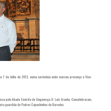
ia 7 de Julho de 2013, numa cerimónia onde marcou presença o Vice-
issa pelo Abade Emérito de Singeverga D. Luís Aranha. Concelebraram,
reira guardião do Padres Capuchinhos de Barcelos.