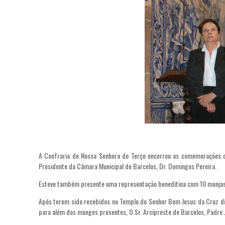
A Confraria de Nossa Senhora do Terço encerrou as comemorações do
Presidente da Câmara Municipal de Barcelos, Dr. Domingos Pereira.
Esteve também presente uma representação beneditina com 10 monjas
Após terem sido recebidos no Templo do Senhor Bom Jesus da Cruz dir
para além dos monges presentes, O Sr. Arcipreste de Barcelos, Padre J