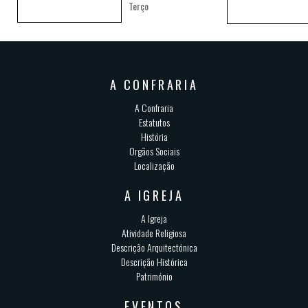
Terço
A CONFRARIA
A Confraria
Estatutos
História
Orgãos Sociais
Localização
A IGREJA
A Igreja
Atividade Religiosa
Descrição Arquitectónica
Descrição Histórica
Património
EVENTOS