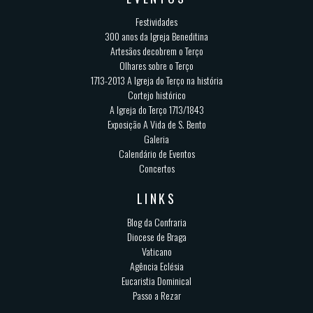
Festividades
300 anos da Igreja Beneditina
Artesãos decobrem o Terço
Olhares sobre o Terço
1713-2013 A Igreja do Terço na história
Cortejo histórico
A Igreja do Terço 1713/1843
Exposição A Vida de S. Bento
Galeria
Calendário de Eventos
Concertos
LINKS
Blog da Confraria
Diocese de Braga
Vaticano
Agência Eclésia
Eucaristia Dominical
Passo a Rezar