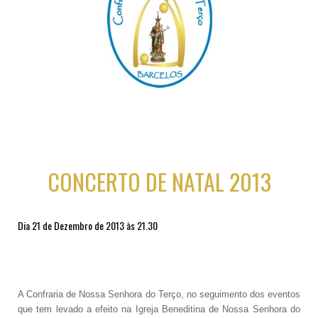
CONCERTO DE NATAL 2013
Dia 21 de Dezembro de 2013 às 21.30
A Confraria de Nossa Senhora do Terço, no seguimento dos eventos
que tem levado a efeito na Igreja Beneditina de Nossa Senhora do