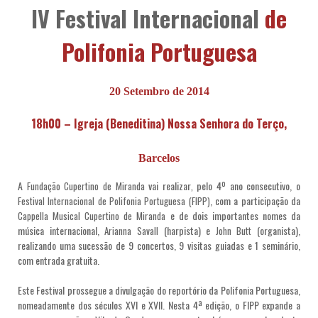
IV Festival Internacional
de
Polifonia Portuguesa
20 Setembro de 2014
18h00 – Igreja (Beneditina) Nossa Senhora do Terço,
Barcelos
A
vai realizar
pelo 4º ano consecutivo, o
Fundação Cupertino de Miranda
,
, com a participação da
Festival Internacional de Polifonia Portuguesa (FIPP)
e de dois importantes nomes da
Cappella Musical Cupertino de Miranda
música internacional,
(harpista) e
(organista),
Arianna Savall
John Butt
realizando uma sucessão de 9 concertos, 9 visitas guiadas e 1 seminário,
com entrada gratuita.
Este Festival prossegue a divulgação do reportório da Polifonia Portuguesa,
nomeadamente dos séculos XVI e XVII. Nesta 4ª edição, o FIPP expande a