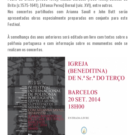
Brito (c.1575-1641), [Afonso Perea] Bernal (séc. XVI), entre outros.
Nos concertos partilhados com Arianna Savall e John Butt serão
apresentadas obras especialmente preparadas em conjunto para este
Festival.
À semelhança dos anos anteriores será editado um livro com textos sobre a
polifonia portuguesa e com informação sobre os monumentos onde se
realizam os concertos.