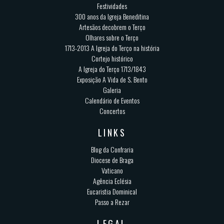
Festividades
300 anos da Igreja Beneditina
Artesãos decobrem o Terço
Olhares sobre o Terço
1713-2013 A Igreja do Terço na história
Cortejo histórico
A Igreja do Terço 1713/1843
Exposição A Vida de S. Bento
Galeria
Calendário de Eventos
Concertos
LINKS
Blog da Confraria
Diocese de Braga
Vaticano
Agência Eclésia
Eucaristia Dominical
Passo a Rezar
LEGAL