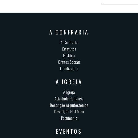
A CONFRARIA
A Confraria
Estatutos
História
Orgãos Sociais
Localização
A IGREJA
A Igreja
Atividade Religiosa
Descrição Arquitectónica
Descrição Histórica
Património
EVENTOS